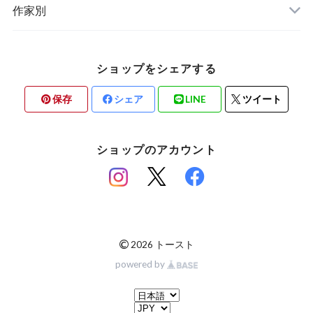
ステーショナリー
作家別
ショップをシェアする
保存
シェア
LINE
ツイート
ショップのアカウント
©
2026 トースト
powered by