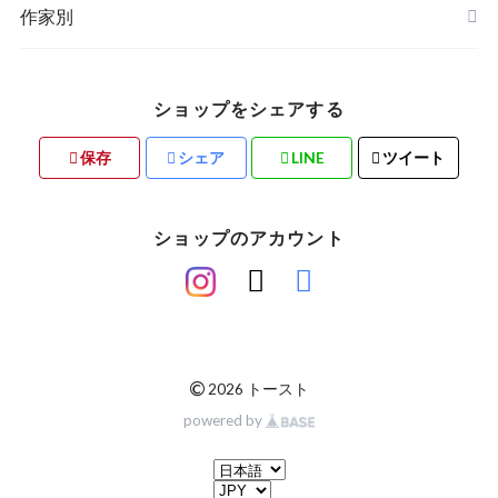
ステーショナリー
作家別
ショップをシェアする
保存
シェア
LINE
ツイート
ショップのアカウント
©
2026 トースト
powered by