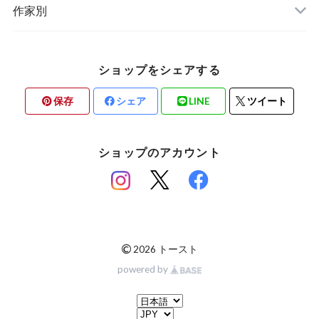
ステーショナリー
作家別
ショップをシェアする
保存
シェア
LINE
ツイート
ショップのアカウント
©
2026 トースト
powered by