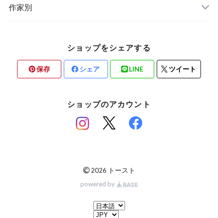
ステーショナリー
作家別
ショップをシェアする
保存
シェア
LINE
ツイート
ショップのアカウント
©
2026 トースト
powered by