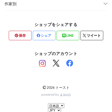
ステーショナリー
作家別
ショップをシェアする
保存
シェア
LINE
ツイート
ショップのアカウント
©
2026 トースト
powered by