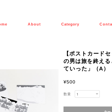
ome
About
Category
Conta
【ポストカードセ
の男は旅を終える
ていった」（A）
¥500
数量