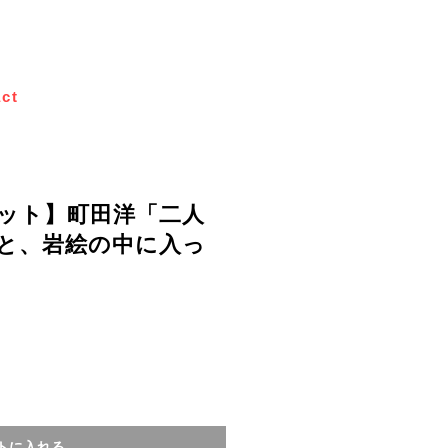
ct
ット】町田洋「二人
と、岩絵の中に入っ