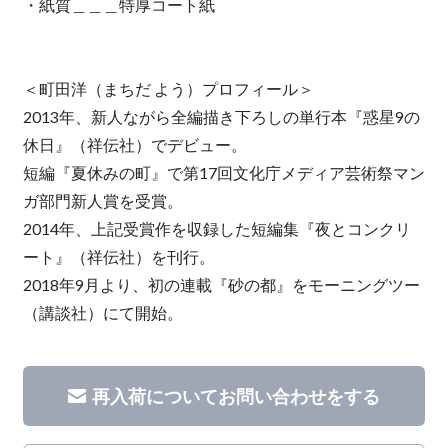
・紙質＿＿＿特厚コート紙
＜町田洋（まちだ よう）プロフィール＞
2013年、新人ながら全編描き下ろしの単行本『惑星9の
休日』（祥伝社）でデビュー。
短編『夏休みの町』で第17回文化庁メディア芸術祭マン
ガ部門新人賞を受賞。
2014年、上記受賞作を収録した短編集『夜とコンクリ
ート』（祥伝社）を刊行。
2018年9月より、初の連載『砂の都』をモーニングツー
（講談社）にて開始。
再入荷についてお問い合わせをする