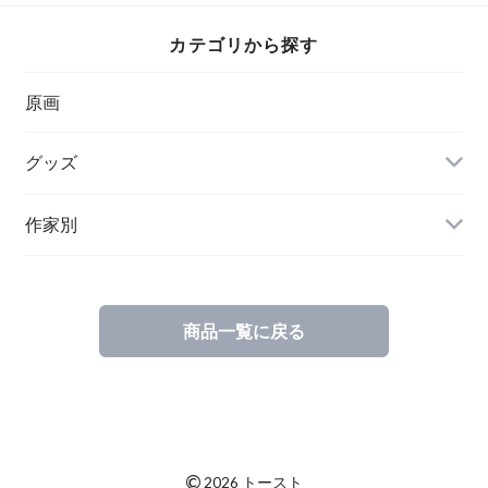
カテゴリから探す
原画
グッズ
ステーショナリー
作家別
商品一覧に戻る
©
2026 トースト