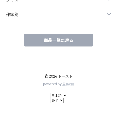
ステーショナリー
作家別
商品一覧に戻る
©
2026 トースト
powered by