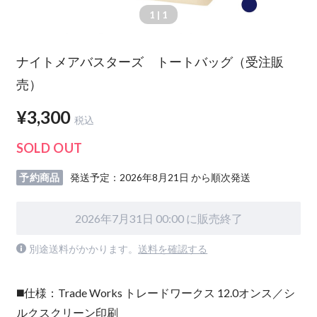
1
| 1
ナイトメアバスターズ トートバッグ（受注販
売）
¥3,300
税込
SOLD OUT
予約商品
発送予定：2026年8月21日 から順次発送
2026年7月31日 00:00 に販売終了
別途送料がかかります。
送料を確認する
◼️仕様：Trade Works トレードワークス 12.0オンス／シ
ルクスクリーン印刷