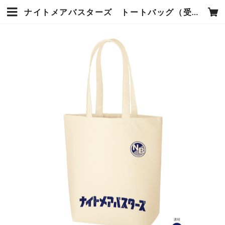
ナイトメアバスターズ トートバッグ（受注販売） | トースト