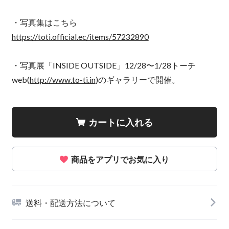
・写真集はこちら
https://toti.official.ec/items/57232890
・写真展「INSIDE OUTSIDE」12/28〜1/28トーチ
web(
http://www.to-ti.in
)のギャラリーで開催。
カートに入れる
商品をアプリでお気に入り
送料・配送方法について