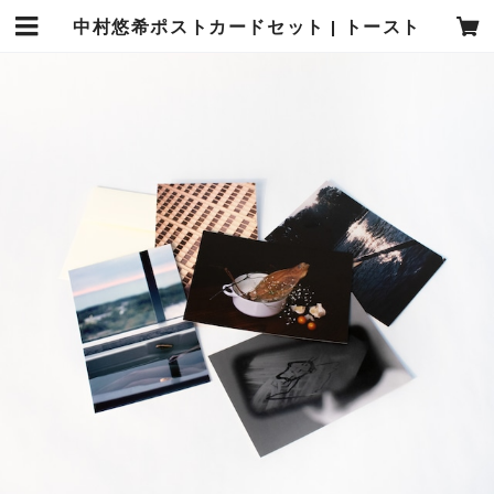
中村悠希ポストカードセット | トースト