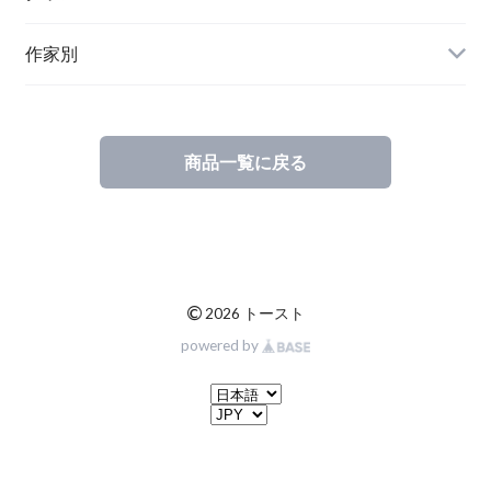
ステーショナリー
作家別
商品一覧に戻る
©
2026 トースト
powered by