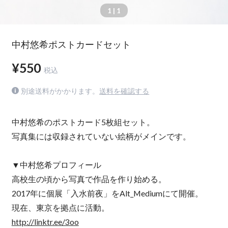
1
| 1
中村悠希ポストカードセット
¥550
税込
別途送料がかかります。
送料を確認する
中村悠希のポストカード5枚組セット。
写真集には収録されていない絵柄がメインです。
▼中村悠希プロフィール
高校生の頃から写真で作品を作り始める。
2017年に個展「入水前夜」をAlt_Mediumにて開催。
現在、東京を拠点に活動。
http://linktr.ee/3oo